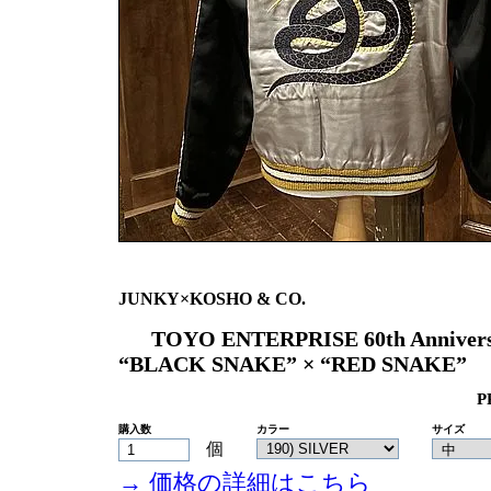
JUNKY×KOSHO & CO.
TOYO ENTERPRISE 60th Anniversar
“BLACK SNAKE” × “RED SNAKE”
P
購入数
カラー
サイズ
個
→ 価格の詳細はこちら