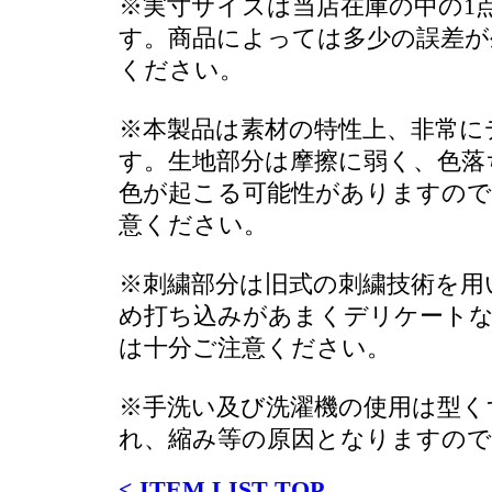
※実寸サイズは当店在庫の中の1
す。商品によっては多少の誤差が
ください。
※本製品は素材の特性上、非常に
す。生地部分は摩擦に弱く、色落
色が起こる可能性がありますので
意ください。
※刺繍部分は旧式の刺繍技術を用
め打ち込みがあまくデリケート
は十分ご注意ください。
※手洗い及び洗濯機の使用は型く
れ、縮み等の原因となりますの
< ITEM LIST TOP