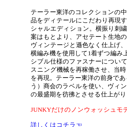
テーラー東洋のコレクションの中
品をディテールにこだわり再現
シャルエディション。横振り刺繍
案はもとより、アセテート生地の
ヴィンテージと遜色なく仕上げ、
横編み機を使用して1着ずつ編み
シブル仕様のファスナーについて
スニング機械を再稼働させ、当時
を再現。テーラー東洋の前身であ
う）商会のラベルを使い、ヴィ
の最盛期を彷彿とさせる仕上がり
JUNKYだけのノンウォッシュモ
詳しくはコチラ☜