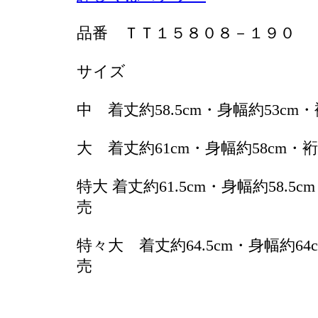
品番 ＴＴ１５８０８－１９０
サイズ
中 着丈約58.5cm・身幅約53cm
大 着丈約61cm・身幅約58cm・裄
特大 着丈約61.5cm・身幅約58.5
売
特々大 着丈約64.5cm・身幅約64
売