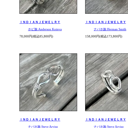
ＩＮＤＩＡＮＪＥＷＥＬＲＹ
ＩＮＤＩＡＮＪＥＷＥＬＲＹ
ホピ族:Anderson Koinva
ナバホ族:Herman Smith
78,000円(税込85,800円)
158,000円(税込173,800円)
ＩＮＤＩＡＮＪＥＷＥＬＲＹ
ＩＮＤＩＡＮＪＥＷＥＬＲＹ
ナバホ族:Steve Arviso
ナバホ族:Steve Arviso