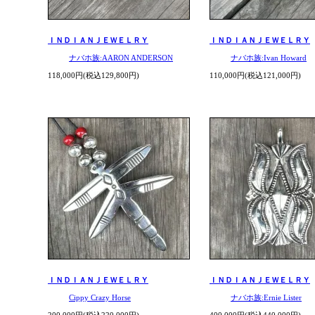
ＩＮＤＩＡＮＪＥＷＥＬＲＹ
ＩＮＤＩＡＮＪＥＷＥＬＲＹ
ナバホ族:AARON ANDERSON
ナバホ族:Ivan Howard
118,000円(税込129,800円)
110,000円(税込121,000円)
ＩＮＤＩＡＮＪＥＷＥＬＲＹ
ＩＮＤＩＡＮＪＥＷＥＬＲＹ
Cippy Crazy Horse
ナバホ族:Ernie Lister
200,000円(税込220,000円)
400,000円(税込440,000円)