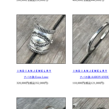
ＩＮＤＩＡＮＪＥＷＥＬＲＹ
ＩＮＤＩＡＮＪＥＷＥＬＲＹ
ナバホ族:Ernie Lister
ナバホ族:AARON ANDE
320,000円(税込352,000円)
110,000円(税込121,000円)