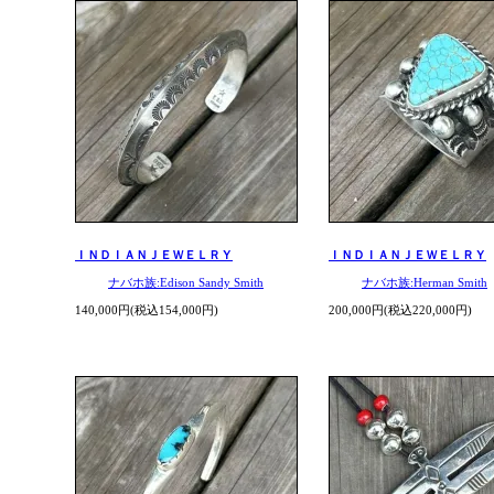
ＩＮＤＩＡＮＪＥＷＥＬＲＹ
ＩＮＤＩＡＮＪＥＷＥＬＲＹ
ナバホ族:Edison Sandy Smith
ナバホ族:Herman Smith
140,000円(税込154,000円)
200,000円(税込220,000円)