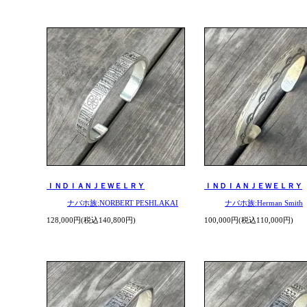
ＩＮＤＩＡＮＪＥＷＥＬＲＹ
ＩＮＤＩＡＮＪＥＷＥＬＲＹ
ナバホ族:NORBERT PESHLAKAI
ナバホ族:Herman Smith
128,000円(税込140,800円)
100,000円(税込110,000円)