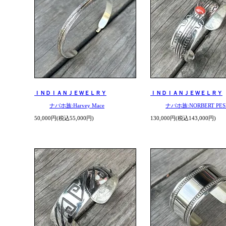
ＩＮＤＩＡＮＪＥＷＥＬＲＹ
ＩＮＤＩＡＮＪＥＷＥＬＲＹ
ナバホ族:Harvey Mace
ナバホ族:NORBERT PES
50,000円(税込55,000円)
130,000円(税込143,000円)