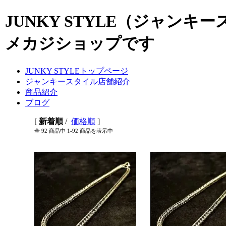
JUNKY STYLE（ジャン
メカジショップです
JUNKY STYLEトップページ
ジャンキースタイル店舗紹介
商品紹介
ブログ
[
新着順
/
価格順
]
全 92 商品中 1-92 商品を表示中