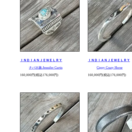
ＩＮＤＩＡＮＪＥＷＥＬＲＹ
ＩＮＤＩＡＮＪＥＷＥＬＲＹ
ナバホ族:Jennifer Curtis
Cippy Crazy Horse
160,000円(税込176,000円)
160,000円(税込176,000円)