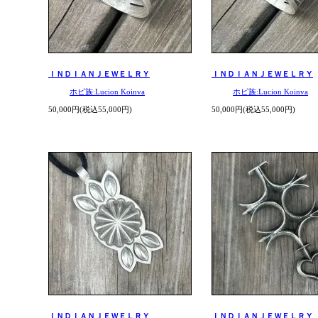
ＩＮＤＩＡＮＪＥＷＥＬＲＹ
ＩＮＤＩＡＮＪＥＷＥＬＲＹ
ホピ族:Lucion Koinva
ホピ族:Lucion Koinva
50,000円(税込55,000円)
50,000円(税込55,000円)
ＩＮＤＩＡＮＪＥＷＥＬＲＹ
ＩＮＤＩＡＮＪＥＷＥＬＲＹ