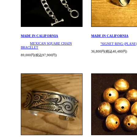
MADE IN CALIFORNIA
MADE IN CALIFORNIA
MEXICAN SQUARE CHAIN
"SIGNET RING (PLANE)
BRACELET
36,800円(税込40,480円)
89,000円(税込97,900円)