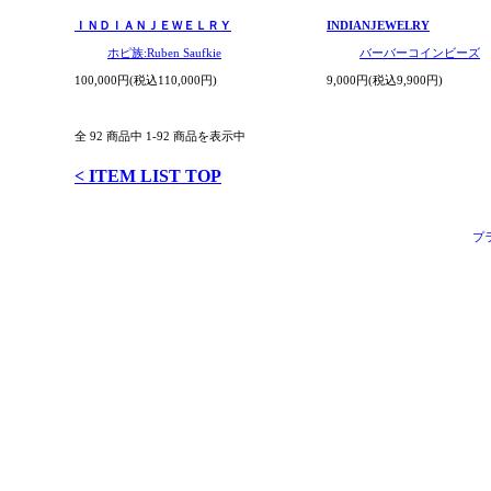
ＩＮＤＩＡＮＪＥＷＥＬＲＹ
INDIANJEWELRY
ホピ族:Ruben Saufkie
バーバーコインビーズ
100,000円(税込110,000円)
9,000円(税込9,900円)
全 92 商品中 1-92 商品を表示中
< ITEM LIST TOP
プ