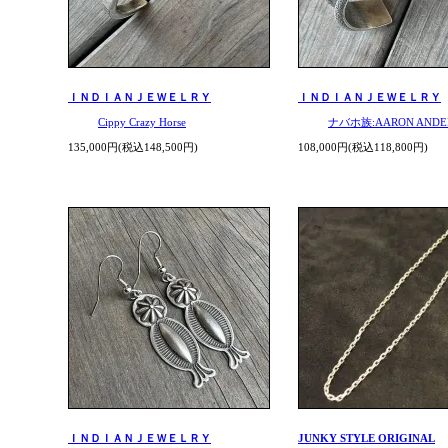
ＩＮＤＩＡＮＪＥＷＥＬＲＹ
ＩＮＤＩＡＮＪＥＷＥＬＲＹ
Cippy Crazy Horse
ナバホ族:AARON ANDE
135,000円(税込148,500円)
108,000円(税込118,800円)
ＩＮＤＩＡＮＪＥＷＥＬＲＹ
JUNKY STYLE ORIGINAL