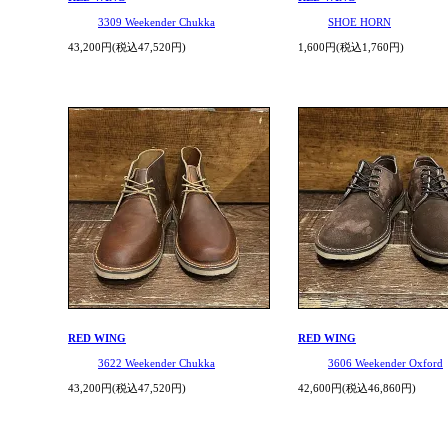
3309 Weekender Chukka
SHOE HORN
43,200円(税込47,520円)
1,600円(税込1,760円)
RED WING
RED WING
3622 Weekender Chukka
3606 Weekender Oxford
43,200円(税込47,520円)
42,600円(税込46,860円)