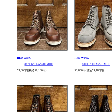
RED WING
RED WING
8876 6" CLASSIC MOC
8800 6" CLASSIC MOC
53,800円(税込59,180円)
53,800円(税込59,180円)