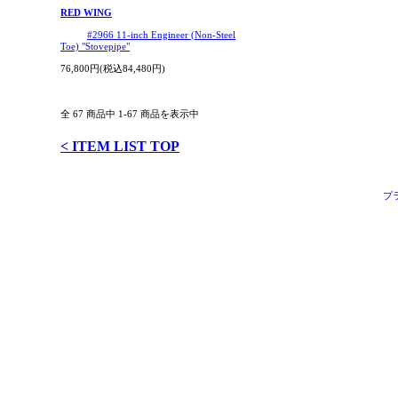
RED WING
#2966 11-inch Engineer (Non-Steel
Toe) "Stovepipe"
76,800円(税込84,480円)
全 67 商品中 1-67 商品を表示中
< ITEM LIST TOP
プ