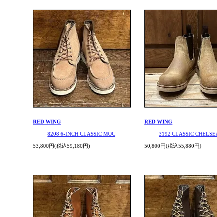
RED WING
RED WING
8208 6-INCH CLASSIC MOC
3192 CLASSIC CHELSE
53,800円(税込59,180円)
50,800円(税込55,880円)