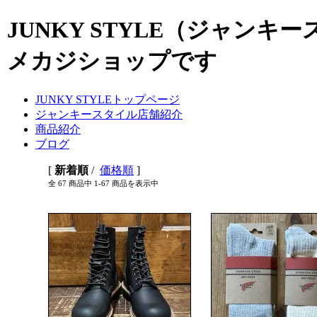
JUNKY STYLE（ジャン
メカジショップです
JUNKY STYLEトップページ
ジャンキースタイル店舗紹介
商品紹介
ブログ
[
新着順
/
価格順
]
全 67 商品中 1-67 商品を表示中