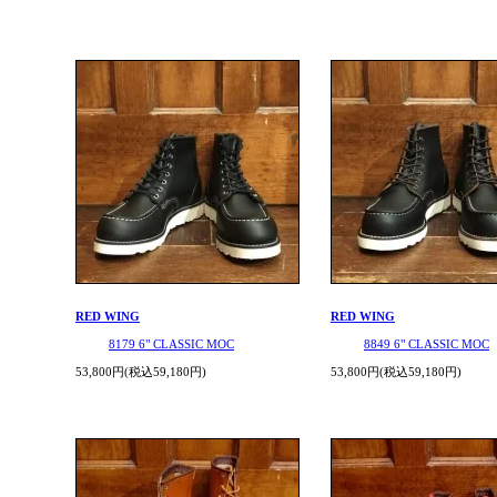
RED WING
RED WING
8179 6" CLASSIC MOC
8849 6" CLASSIC MOC
53,800円(税込59,180円)
53,800円(税込59,180円)