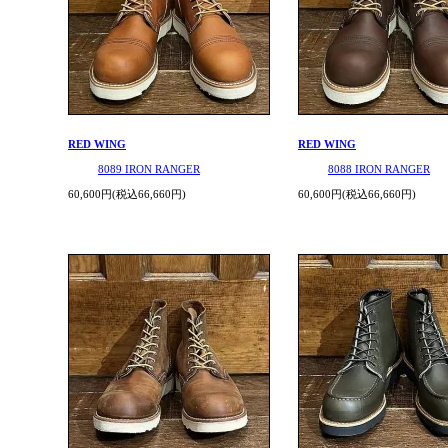
RED WING
RED WING
8089 IRON RANGER
8088 IRON RANGER
60,600円(税込66,660円)
60,600円(税込66,660円)