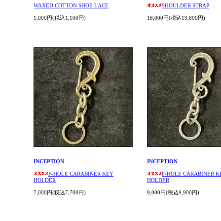
WAXED COTTON SHOE LACE
SHOULDER STRAP
1,000円(税込1,100円)
18,000円(税込19,800円)
INCEPTION
INCEPTION
F-HOLE CARABINER KEY
F-HOLE CARABINER K
HOLDER
HOLDER
7,000円(税込7,700円)
9,000円(税込9,900円)