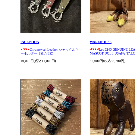
INCEPTION
WAREHOUSE
Chromexcel Leather シャックルキ
Lot 5243 GENUINE LE
ーホルダー（SILVER）
MASCOT DOLL USAFA "FAL
10,000円(税込11,000円)
32,000円(税込35,200円)