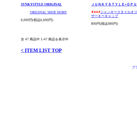
JUNKYSTYLE ORIGINAL
ＪＵＮＫＹＳＴＹＬＥ×ＯＰＵ
ジャンキースタイルオ
ORIGINAL SHOE HORN
ザーキーキャップ
6,000円(税込6,600円)
800円(税込880円)
全 47 商品中 1-47 商品を表示中
< ITEM LIST TOP
プ