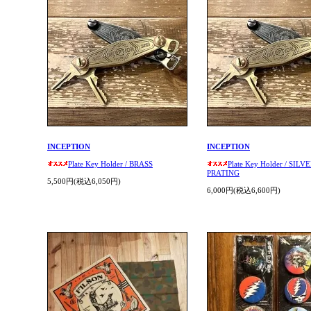
INCEPTION
INCEPTION
Plate Key Holder / BRASS
Plate Key Holder / SILV
PRATING
5,500円(税込6,050円)
6,000円(税込6,600円)