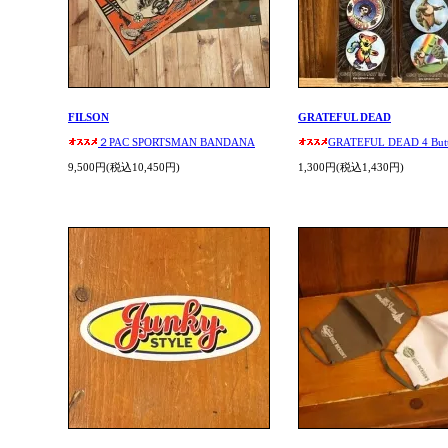
FILSON
GRATEFUL DEAD
２PAC SPORTSMAN BANDANA
GRATEFUL DEAD 4 Butt
9,500円(税込10,450円)
1,300円(税込1,430円)