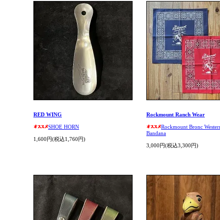
RED WING
Rockmount Ranch Wear
SHOE HORN
Rockmount Bronc Wester
Bandana
1,600円(税込1,760円)
3,000円(税込3,300円)