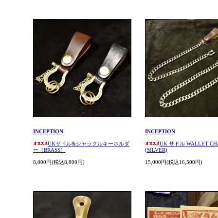
INCEPTION
INCEPTION
UKサドル&シャックルキーホルダ
UK サドル WALLET CH
ー（BRASS）
(SILVER)
8,000円(税込8,800円)
15,000円(税込16,500円)