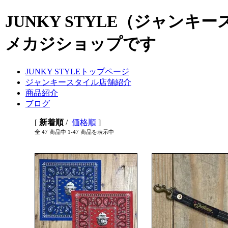
JUNKY STYLE（ジャン
メカジショップです
JUNKY STYLEトップページ
ジャンキースタイル店舗紹介
商品紹介
ブログ
[
新着順
/
価格順
]
全 47 商品中 1-47 商品を表示中