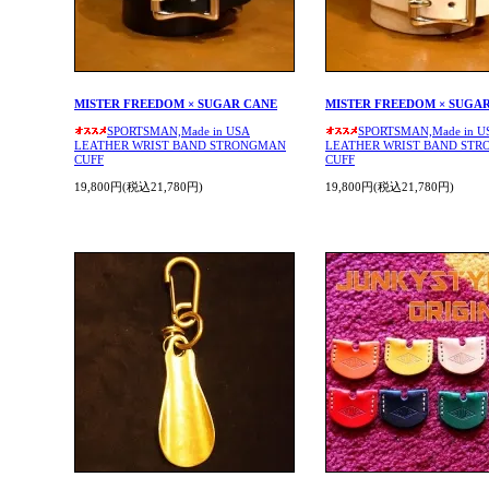
MISTER FREEDOM × SUGAR CANE
MISTER FREEDOM × SUGA
SPORTSMAN,Made in USA
SPORTSMAN,Made in U
LEATHER WRIST BAND STRONGMAN
LEATHER WRIST BAND ST
CUFF
CUFF
19,800円(税込21,780円)
19,800円(税込21,780円)