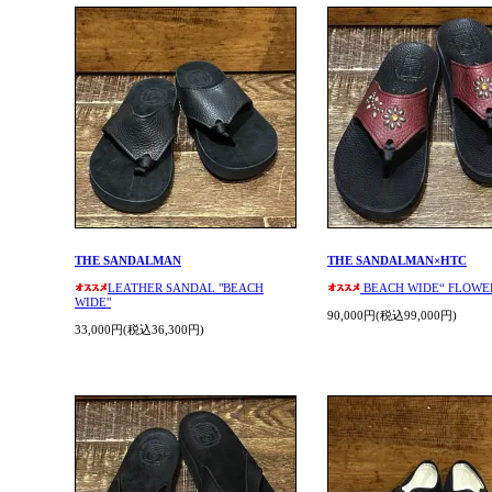
THE SANDALMAN
THE SANDALMAN×HTC
LEATHER SANDAL "BEACH
BEACH WIDE“ FLOWE
WIDE"
90,000円(税込99,000円)
33,000円(税込36,300円)