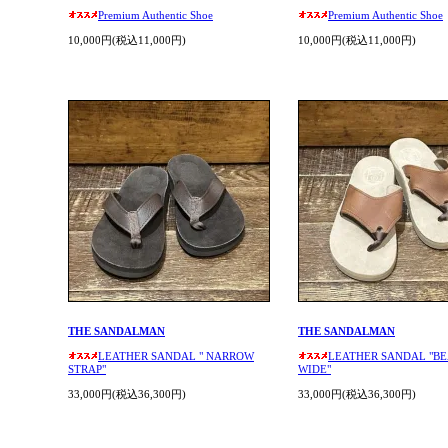
Premium Authentic Shoe
Premium Authentic Shoe
10,000円(税込11,000円)
10,000円(税込11,000円)
THE SANDALMAN
THE SANDALMAN
LEATHER SANDAL " NARROW
LEATHER SANDAL "B
STRAP"
WIDE"
33,000円(税込36,300円)
33,000円(税込36,300円)