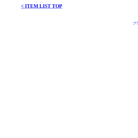
< ITEM LIST TOP
プ