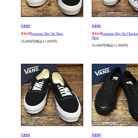
VANS
VANS
Premium Slip-On Shoe
Premium Slip-On Checke
Shoe
10,000円(税込11,000円)
10,000円(税込11,000円)
VANS
VANS