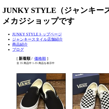
JUNKY STYLE（ジャン
メカジショップです
JUNKY STYLEトップページ
ジャンキースタイル店舗紹介
商品紹介
ブログ
[
新着順
/
価格順
]
全 35 商品中 1-35 商品を表示中