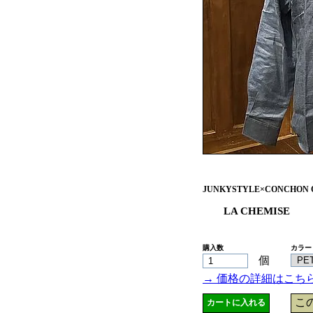
JUNKYSTYLE×CONCHON 
LA CHEMISE
購入数
カラー
個
→ 価格の詳細はこち
こ