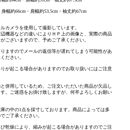
幅約66cm・肩幅約53.5cm・袖丈約67cm
タルカメラを使用して撮影しています。
周辺機器などの違いによりＨＰ上の画像と、実際の商品
合がございますので、予めご了承ください。
おりますのでメールの返信等が遅れてしまう可能性があ
承ください。
移りが起こる場合がありますのでお取り扱いにはご注意
舗と併用しているため、ご注文いただいた商品が欠品し
ます。ご迷惑をお掛け致しますが、何卒よろしくお願い
庫の中の1点を採寸しております。商品によっては多
のでご了承ください。
よび乾燥により、縮みが起こる場合がありますのでご注