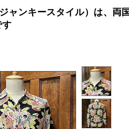
YLE（ジャンキースタイル）は、
です