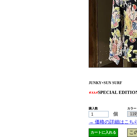
JUNKY×SUN SURF
SPECIAL EDITIO
購入数
カラー
個
→ 価格の詳細はこち
こ