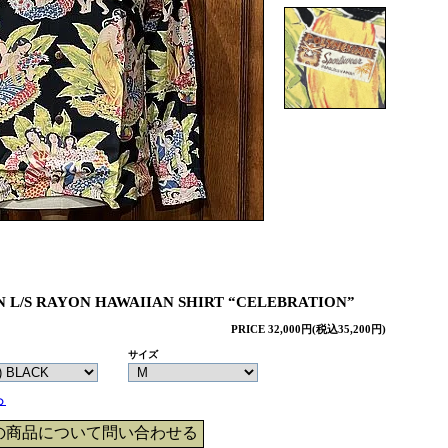
N L/S RAYON HAWAIIAN SHIRT “CELEBRATION”
PRICE 32,000円(税込35,200円)
サイズ
ら
の商品について問い合わせる