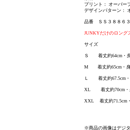
プリント： オーバー
デザインパターン： 
品番 ＳＳ３８８６
JUNKYだけのロン
サイズ
Ｓ 着丈約64cm・身
M 着丈約65cm・身幅
Ｌ 着丈約67.5cm・
XL 着丈約70cm・身
XXL 着丈約71.5cm
※商品の画像はデジ