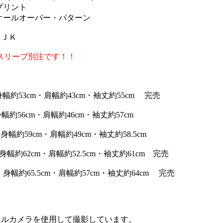
プリント
オールオーバー・パターン
３ＪＫ
グスリーブ別注です！！
幅約53cm・肩幅約43cm・袖丈約55cm 完売
約56cm・肩幅約46cm・袖丈約57cm
身幅約59cm・肩幅約49cm・袖丈約58.5cm
幅約62cm・肩幅約52.5cm・袖丈約61cm 完売
・身幅約65.5cm・肩幅約57cm・袖丈約64cm 完売
タルカメラを使用して撮影しています。