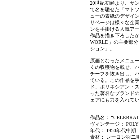
20世紀初頭より、サ
て名を馳せた「マト
ューの表紙のデザイ
サベージは様々な企
ンを手掛ける人気アー
作品を描き下ろしたが、
WORLD」の主要部
ション」。
原画となったメニュ
くの収穫物を載せ、
チーフを抜き出し、
ている。この作品を
ド、ポリネシアン・
った著名なブランド
ェアにも力を入れて
作品名： “CELEBRAT
ヴィンテージ： POLYN
年代： 1950年代中期
素材： レーヨン羽二