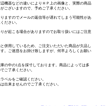
周辺機器などの違いによりＨＰ上の画像と、実際の商品
合がございますので、予めご了承ください。
おりますのでメールの返信等が遅れてしまう可能性があ
承ください。
移りが起こる場合がありますのでお取り扱いにはご注意
舗と併用しているため、ご注文いただいた商品が欠品し
ます。ご迷惑をお掛け致しますが、何卒よろしくお願い
庫の中の1点を採寸しております。商品によっては多
のでご了承ください。
示ラベルをご確認ください。
品は出来ませんのでご了承ください。